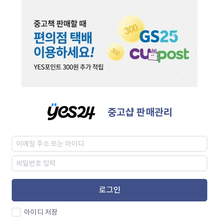
중고샵 판매관리
로그인
아이디 저장