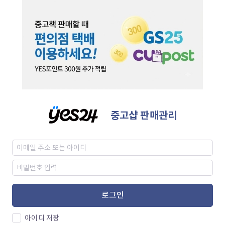
중고샵 판매관리
로그인
아이디 저장