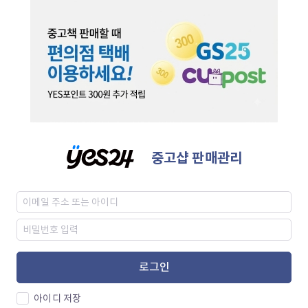
중고샵 판매관리
로그인
아이디 저장