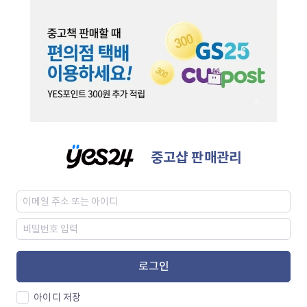
중고샵 판매관리
로그인
아이디 저장