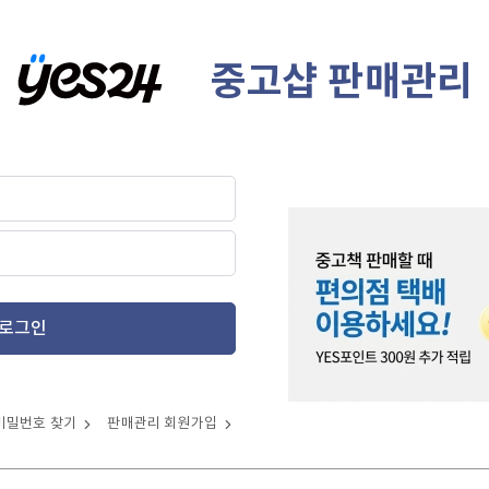
중고샵 판매관리
로그인
비밀번호 찾기
판매관리 회원가입