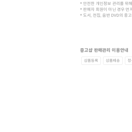
안전한 개인정보 관리를 위해
판매자 회원이 아닌 경우 먼
도서, 전집, 음반 DVD의 
중고샵 판매관리 이용안내
상품등록
상품배송
정