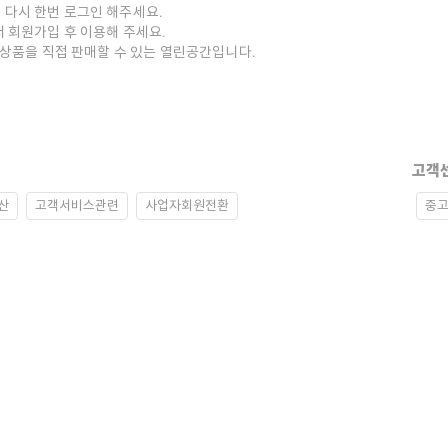
 다시 한번 로그인 해주세요.
저 회원가입 후 이용해 주세요.
중고상품을 직접 판매할 수 있는 열린공간입니다.
고객
산
고객서비스관련
사업자회원전환
중고