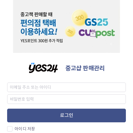
중고샵 판매관리
로그인
아이디 저장