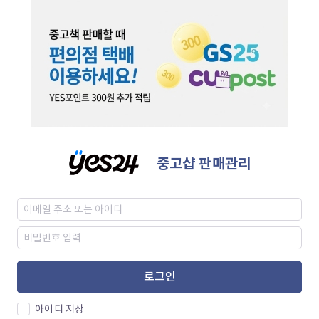
중고샵 판매관리
로그인
아이디 저장