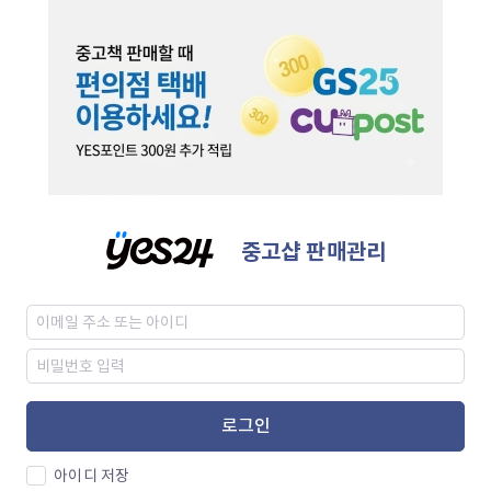
중고샵 판매관리
로그인
아이디 저장