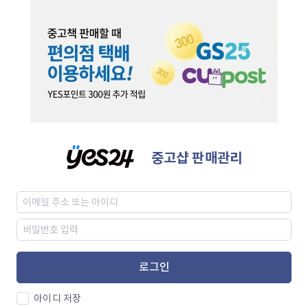
중고샵 판매관리
로그인
아이디 저장