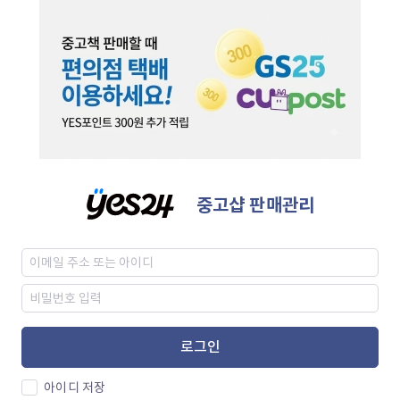
중고샵 판매관리
로그인
아이디 저장