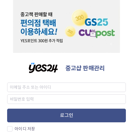
중고샵 판매관리
로그인
아이디 저장