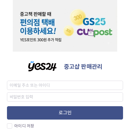
중고샵 판매관리
로그인
아이디 저장