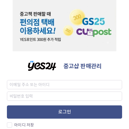
중고샵 판매관리
로그인
아이디 저장