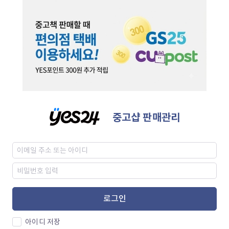
중고샵 판매관리
로그인
아이디 저장