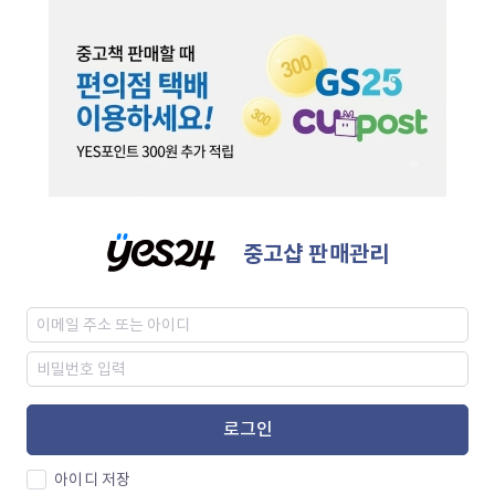
중고샵 판매관리
로그인
아이디 저장