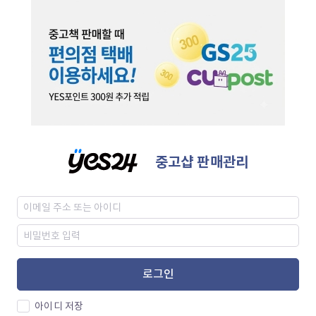
중고샵 판매관리
로그인
아이디 저장