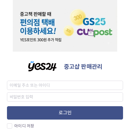
중고샵 판매관리
로그인
아이디 저장