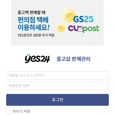
중고샵 판매관리
로그인
아이디 저장