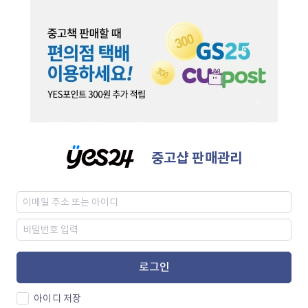
중고샵 판매관리
로그인
아이디 저장