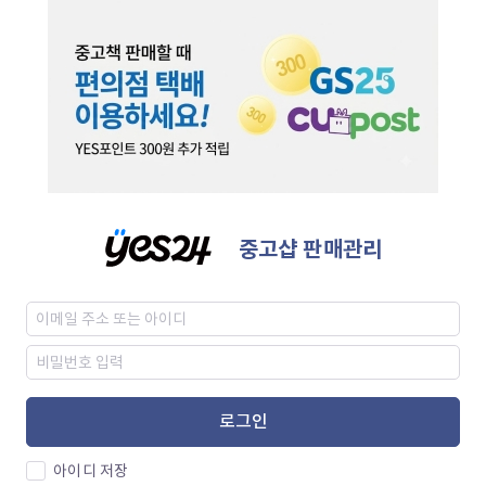
중고샵 판매관리
로그인
아이디 저장