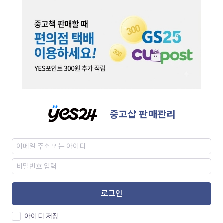
중고샵 판매관리
로그인
아이디 저장