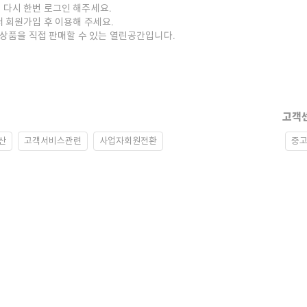
 다시 한번 로그인 해주세요.
저 회원가입 후 이용해 주세요.
중고상품을 직접 판매할 수 있는 열린공간입니다.
고객
산
고객서비스관련
사업자회원전환
중고