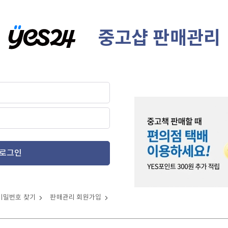
중고샵 판매관리
로그인
비밀번호 찾기
판매관리 회원가입