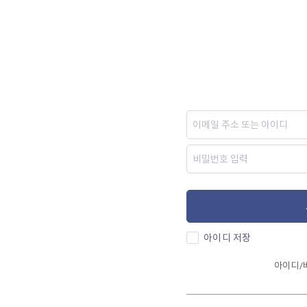
아이디 저장
아이디/