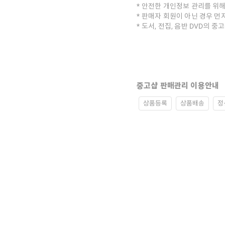
안전한 개인정보 관리를 위해
판매자 회원이 아닌 경우 먼
도서, 전집, 음반 DVD의 
중고샵 판매관리 이용안내
상품등록
상품배송
정