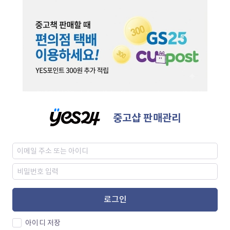
중고샵 판매관리
로그인
아이디 저장