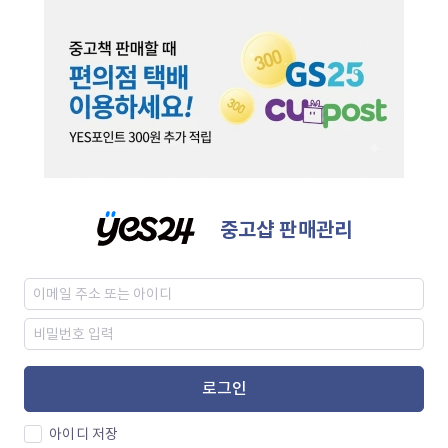
중고샵 판매관리
로그인
아이디 저장