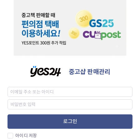
중고샵 판매관리
로그인
아이디 저장