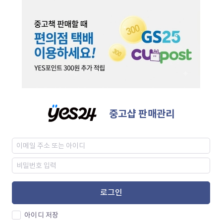
중고샵 판매관리
로그인
아이디 저장