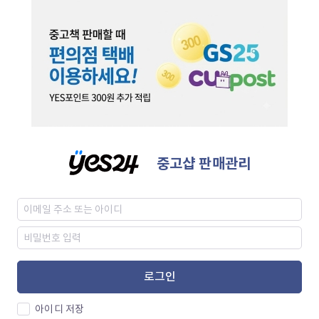
중고샵 판매관리
로그인
아이디 저장