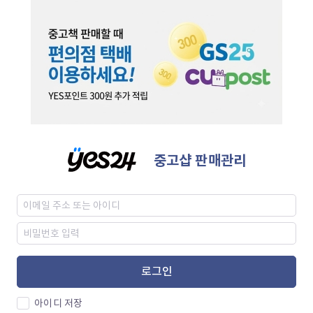
중고샵 판매관리
로그인
아이디 저장