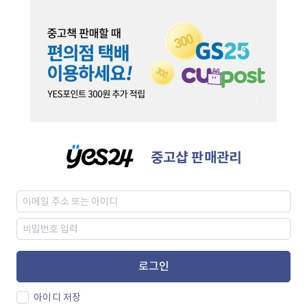
중고샵 판매관리
로그인
아이디 저장