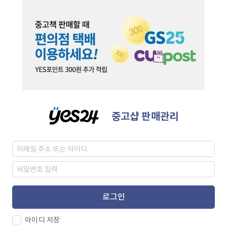
중고샵 판매관리
로그인
아이디 저장