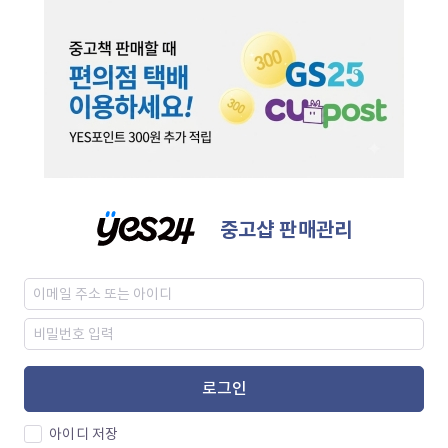
중고샵 판매관리
로그인
아이디 저장