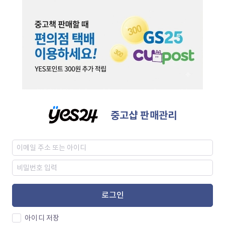
중고샵 판매관리
로그인
아이디 저장