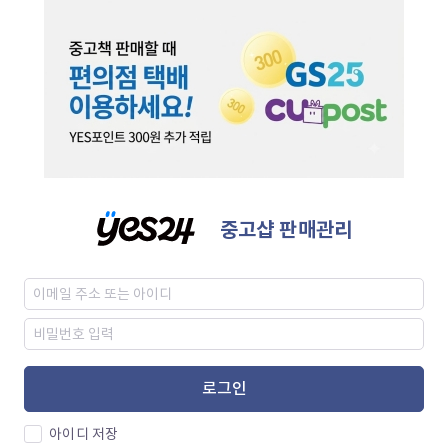
중고샵 판매관리
로그인
아이디 저장