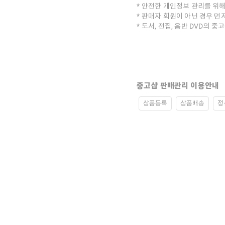
안전한 개인정보 관리를 위해
판매자 회원이 아닌 경우 먼
도서, 전집, 음반 DVD의 
중고샵 판매관리 이용안내
상품등록
상품배송
정