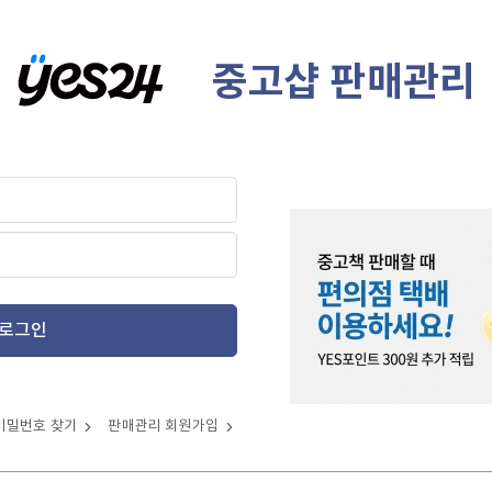
중고샵 판매관리
로그인
비밀번호 찾기
판매관리 회원가입