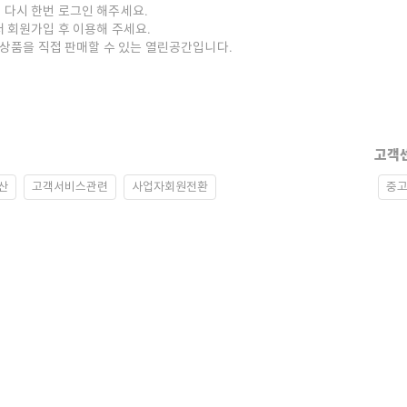
 다시 한번 로그인 해주세요.
저 회원가입 후 이용해 주세요.
중고상품을 직접 판매할 수 있는 열린공간입니다.
고객
산
고객서비스관련
사업자회원전환
중고