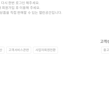
 다시 한번 로그인 해주세요.
저 회원가입 후 이용해 주세요.
중고상품을 직접 판매할 수 있는 열린공간입니다.
고객
산
고객서비스관련
사업자회원전환
중고