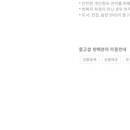
안전한 개인정보 관리를 위해
판매자 회원이 아닌 경우 먼
도서, 전집, 음반 DVD의 
중고샵 판매관리 이용안내
상품등록
상품배송
정