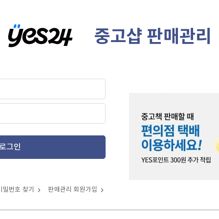
중고샵 판매관리
로그인
비밀번호 찾기
판매관리 회원가입