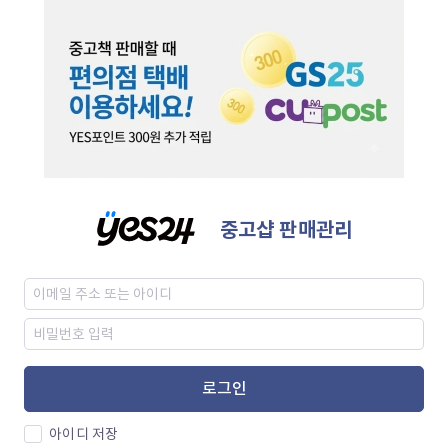
중고샵 판매관리
로그인
아이디 저장