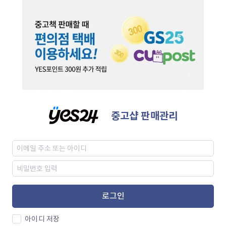
중고샵 판매관리
로그인
아이디 저장