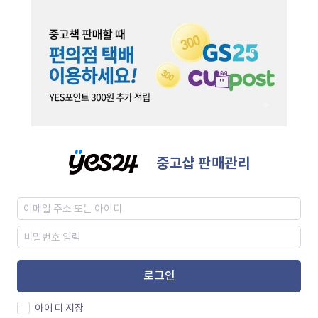
중고샵 판매관리
로그인
아이디 저장