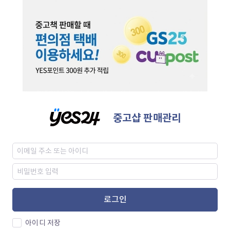
중고샵 판매관리
로그인
아이디 저장