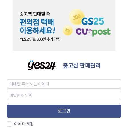
중고샵 판매관리
로그인
아이디 저장