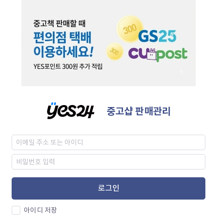
중고샵 판매관리
로그인
아이디 저장