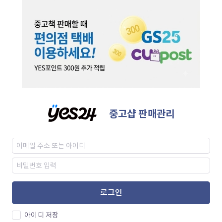
중고샵 판매관리
로그인
아이디 저장