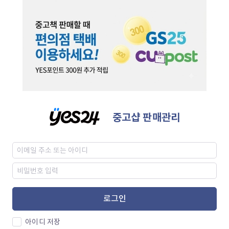
중고샵 판매관리
로그인
아이디 저장