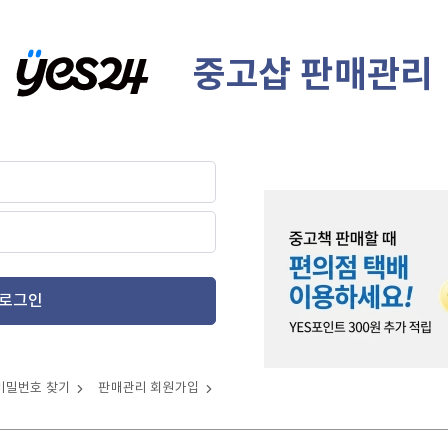
중고샵 판매관리
로그인
비밀번호 찾기
판매관리 회원가입