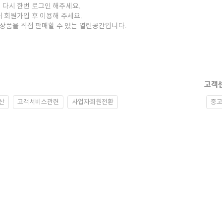
 다시 한번 로그인 해주세요.
저 회원가입 후 이용해 주세요.
중고상품을 직접 판매할 수 있는 열린공간입니다.
고객
산
고객서비스관련
사업자회원전환
중고