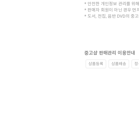
안전한 개인정보 관리를 위해
판매자 회원이 아닌 경우 먼
도서, 전집, 음반 DVD의 
중고샵 판매관리 이용안내
상품등록
상품배송
정