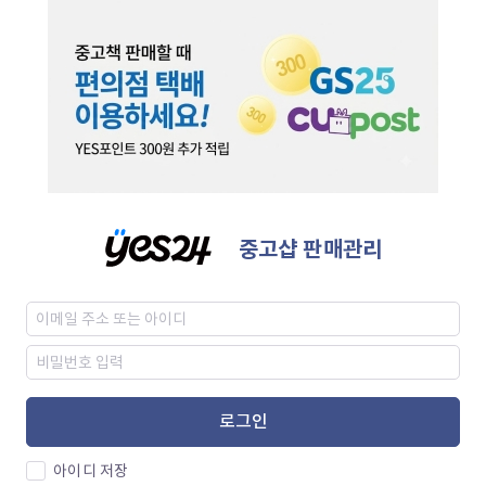
중고샵 판매관리
로그인
아이디 저장