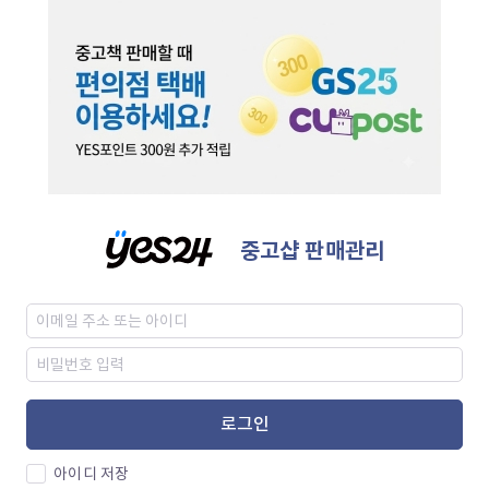
중고샵 판매관리
로그인
아이디 저장