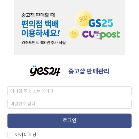
중고샵 판매관리
로그인
아이디 저장