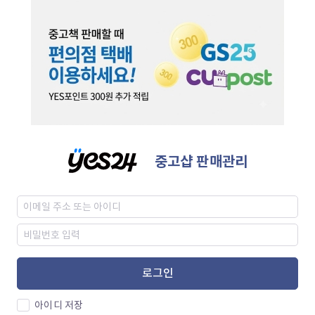
중고샵 판매관리
로그인
아이디 저장