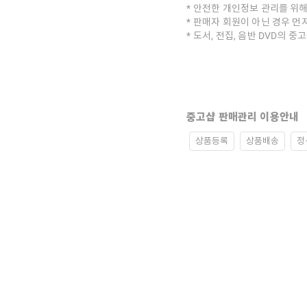
안전한 개인정보 관리를 위해
판매자 회원이 아닌 경우 먼
도서, 전집, 음반 DVD의 
중고샵 판매관리 이용안내
상품등록
상품배송
정