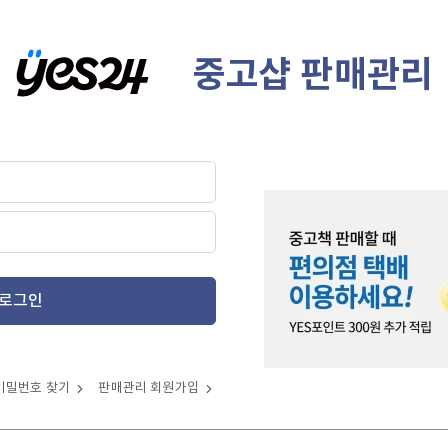
중고샵 판매관리
로그인
비밀번호 찾기
판매관리 회원가입