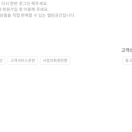
 다시 한번 로그인 해주세요.
저 회원가입 후 이용해 주세요.
중고상품을 직접 판매할 수 있는 열린공간입니다.
고객
산
고객서비스관련
사업자회원전환
중고