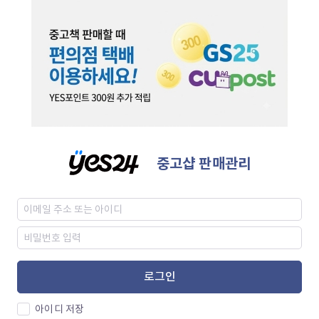
중고샵 판매관리
로그인
아이디 저장